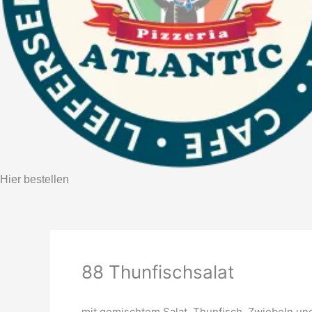
Hier bestellen
88 Thunfischsalat
mit gemischtem Salat, Thunfisch, Zwiebeln un