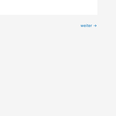
weiter
→