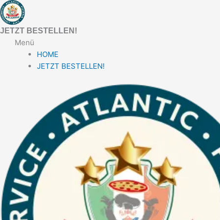
Zum
Inhalt
springen
JETZT BESTELLEN!
Menü
HOME
JETZT BESTELLEN!