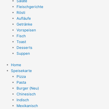
Salate
Fleischgerichte
Rösti
Aufläufe
Getränke
Vorspeisen
Fisch
Toast
Desserts
Suppen
Home
Speisekarte
Pizza
Pasta
Burger (Neu)
Chinesisch
Indisch
Mexikanisch