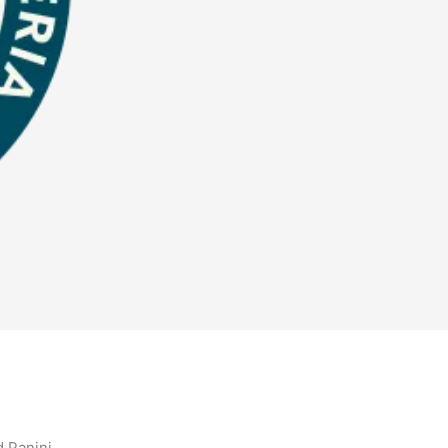
d Panini