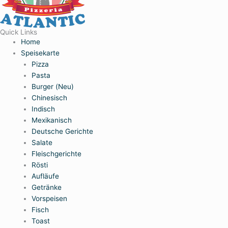
Quick Links
Home
Speisekarte
Pizza
Pasta
Burger (Neu)
Chinesisch
Indisch
Mexikanisch
Deutsche Gerichte
Salate
Fleischgerichte
Rösti
Aufläufe
Getränke
Vorspeisen
Fisch
Toast