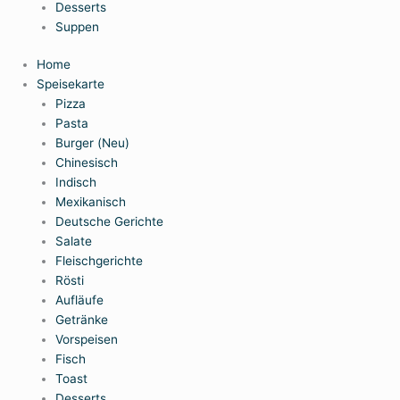
Desserts
Suppen
Home
Speisekarte
Pizza
Pasta
Burger (Neu)
Chinesisch
Indisch
Mexikanisch
Deutsche Gerichte
Salate
Fleischgerichte
Rösti
Aufläufe
Getränke
Vorspeisen
Fisch
Toast
Desserts